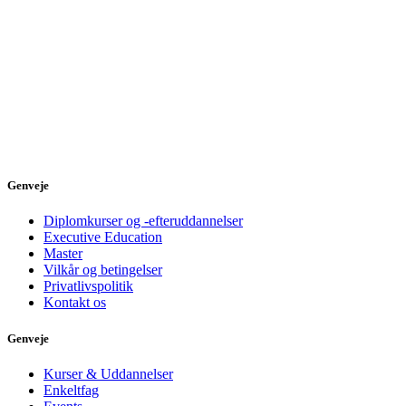
Genveje
Diplomkurser og -efteruddannelser
Executive Education
Master
Vilkår og betingelser
Privatlivspolitik
Kontakt os
Genveje
Kurser & Uddannelser
Enkeltfag