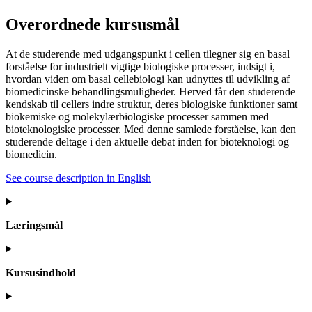
Overordnede kursusmål
At de studerende med udgangspunkt i cellen tilegner sig en basal
forståelse for industrielt vigtige biologiske processer, indsigt i,
hvordan viden om basal cellebiologi kan udnyttes til udvikling af
biomedicinske behandlingsmuligheder. Herved får den studerende
kendskab til cellers indre struktur, deres biologiske funktioner samt
biokemiske og molekylærbiologiske processer sammen med
bioteknologiske processer. Med denne samlede forståelse, kan den
studerende deltage i den aktuelle debat inden for bioteknologi og
biomedicin.
See course description in English
Læringsmål
Kursusindhold