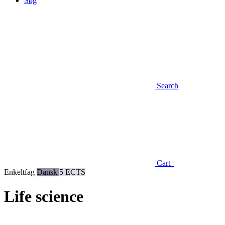
Søg
Search
Cart
Enkeltfag
Dansk
5 ECTS
Life science