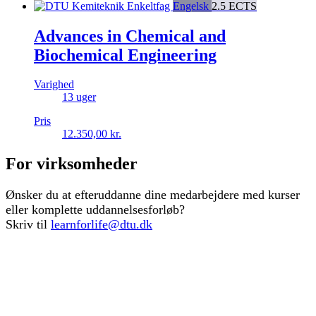
Enkeltfag
Engelsk
2.5 ECTS
Advances in Chemical and
Biochemical Engineering
Varighed
13 uger
Pris
12.350,00
kr.
For virksomheder
Ønsker du at efteruddanne dine medarbejdere med kurser
eller komplette uddannelsesforløb?
Skriv til
learnforlife@dtu.dk