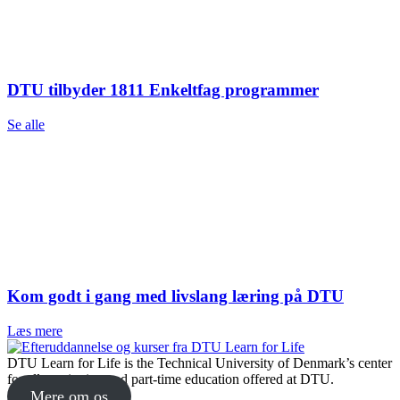
DTU tilbyder 1811 Enkeltfag programmer
Se alle
Kom godt i gang med livslang læring på DTU
Læs mere
DTU Learn for Life is the Technical University of Denmark’s center
for all continuing and part-time education offered at DTU.
Mere om os