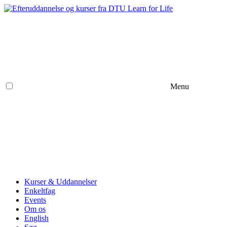
Menu
Kurser & Uddannelser
Enkeltfag
Events
Om os
English