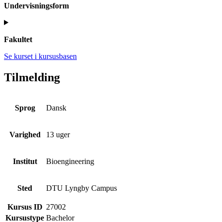
Undervisningsform
Fakultet
Se kurset i kursusbasen
Tilmelding
Sprog
Dansk
Varighed
13 uger
Institut
Bioengineering
Sted
DTU Lyngby Campus
Kursus ID
27002
Kursustype
Bachelor